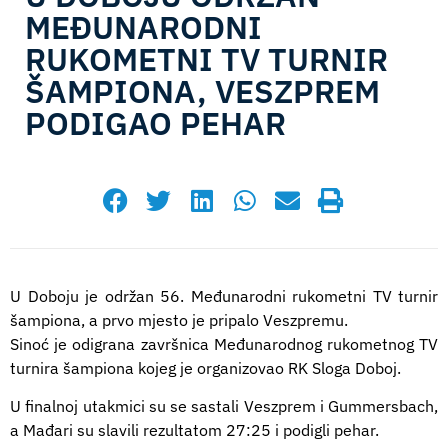
MEĐUNARODNI
RUKOMETNI TV TURNIR
ŠAMPIONA, VESZPREM
PODIGAO PEHAR
avgust 18, 2025
11:26
U Doboju je održan 56. Međunarodni rukometni TV turnir
šampiona, a prvo mjesto je pripalo Veszpremu.
Sinoć je odigrana završnica Međunarodnog rukometnog TV
turnira šampiona kojeg je organizovao RK Sloga Doboj.
U finalnoj utakmici su se sastali Veszprem i Gummersbach,
a Mađari su slavili rezultatom 27:25 i podigli pehar.