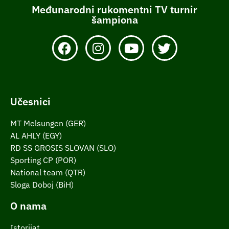
Međunarodni rukomentni TV turnir
šampiona
Učesnici
MT Melsungen (GER)
AL AHLY (EGY)
RD SS GROSIS SLOVAN (SLO)
Sporting CP (POR)
National team (QTR)
Sloga Doboj (BiH)
O nama
Istorijat