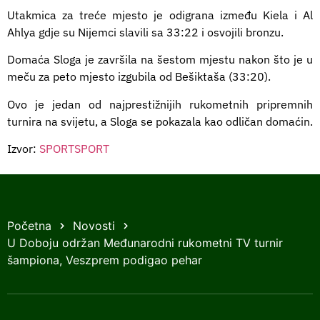
Utakmica za treće mjesto je odigrana između Kiela i Al
Ahlya gdje su Nijemci slavili sa 33:22 i osvojili bronzu.
Domaća Sloga je završila na šestom mjestu nakon što je u
meču za peto mjesto izgubila od Bešiktaša (33:20).
Ovo je jedan od najprestižnijih rukometnih pripremnih
turnira na svijetu, a Sloga se pokazala kao odličan domaćin.
Izvor:
SPORTSPORT
Početna
Novosti
U Doboju održan Međunarodni rukometni TV turnir
šampiona, Veszprem podigao pehar