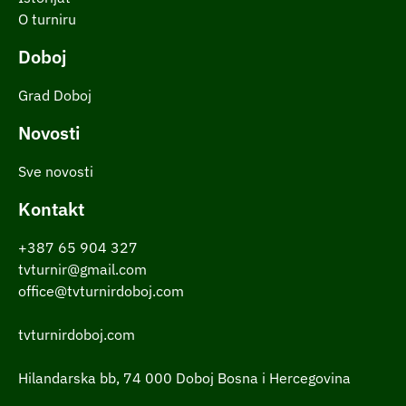
O turniru
Doboj
Grad Doboj
Novosti
Sve novosti
Kontakt
+387 65 904 327
tvturnir@gmail.com
office@tvturnirdoboj.com
tvturnirdoboj.com
Hilandarska bb, 74 000 Doboj Bosna i Hercegovina