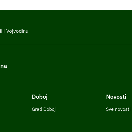
ili Vojvodinu
ona
Doboj
Novosti
Grad Doboj
Sve novosti