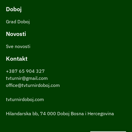
Doboj
Grad Doboj
Novosti
Sve novosti
Kontakt
+387 65 904 327
tvturnir@gmail.com
office@tvturnirdoboj.com
tvturnirdoboj.com
Hilandarska bb, 74 000 Doboj Bosna i Hercegovina